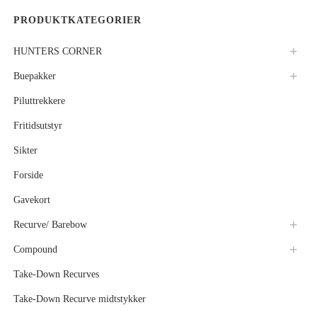
PRODUKTKATEGORIER
HUNTERS CORNER
Buepakker
Piluttrekkere
Fritidsutstyr
Sikter
Forside
Gavekort
Recurve/ Barebow
Compound
Take-Down Recurves
Take-Down Recurve midtstykker