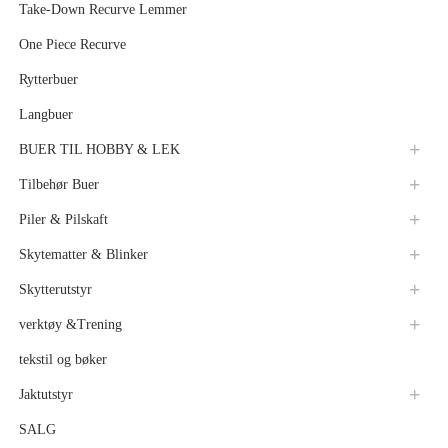
Take-Down Recurve Lemmer
One Piece Recurve
Rytterbuer
Langbuer
BUER TIL HOBBY & LEK
Tilbehør Buer
Piler & Pilskaft
Skytematter & Blinker
Skytterutstyr
verktøy &Trening
tekstil og bøker
Jaktutstyr
SALG