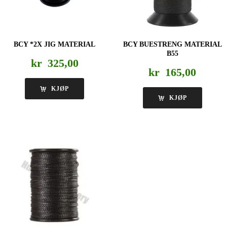
BCY *2X JIG MATERIAL
BCY BUESTRENG MATERIAL
B55
kr
325,00
kr
165,00
KJØP
KJØP