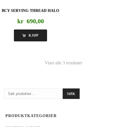
BCY SERVING THREAD HALO
kr
690,00
KJØP
Viser alle 3 resultater
Søk
SØK
etter:
PRODUKTKATEGORIER