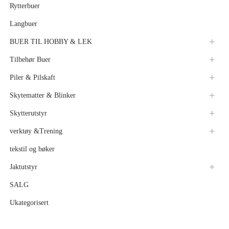
Rytterbuer
Langbuer
BUER TIL HOBBY & LEK
Tilbehør Buer
Piler & Pilskaft
Skytematter & Blinker
Skytterutstyr
verktøy &Trening
tekstil og bøker
Jaktutstyr
SALG
Ukategorisert