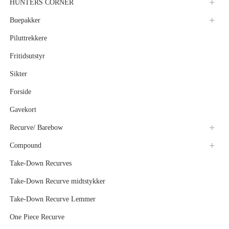
HUNTERS CORNER
Buepakker
Piluttrekkere
Fritidsutstyr
Sikter
Forside
Gavekort
Recurve/ Barebow
Compound
Take-Down Recurves
Take-Down Recurve midtstykker
Take-Down Recurve Lemmer
One Piece Recurve