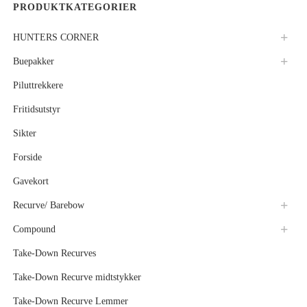
PRODUKTKATEGORIER
HUNTERS CORNER
Buepakker
Piluttrekkere
Fritidsutstyr
Sikter
Forside
Gavekort
Recurve/ Barebow
Compound
Take-Down Recurves
Take-Down Recurve midtstykker
Take-Down Recurve Lemmer