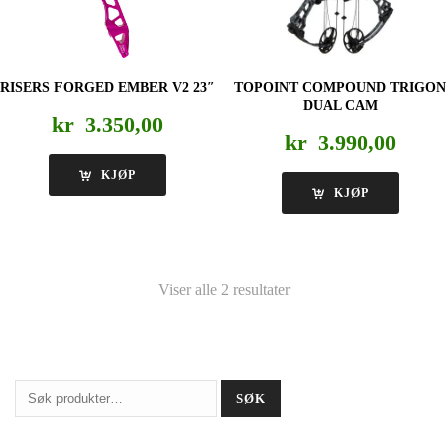
RISERS FORGED EMBER V2 23″
TOPOINT COMPOUND TRIGON
DUAL CAM
kr
3.350,00
kr
3.990,00
KJØP
KJØP
Viser alle 2 resultater
Søk
SØK
etter: