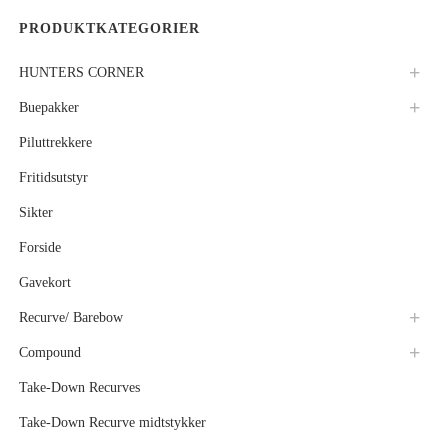
PRODUKTKATEGORIER
HUNTERS CORNER
Buepakker
Piluttrekkere
Fritidsutstyr
Sikter
Forside
Gavekort
Recurve/ Barebow
Compound
Take-Down Recurves
Take-Down Recurve midtstykker