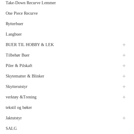
Take-Down Recurve Lemmer
One Piece Recurve
Rytterbuer
Langbuer
BUER TIL HOBBY & LEK
Tilbehør Buer
Piler & Pilskaft
Skytematter & Blinker
Skytterutstyr
verktøy &Trening
tekstil og bøker
Jaktutstyr
SALG