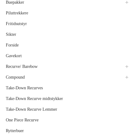
Buepakker
Piluttrekkere
Fritidsutstyr
Sikter
Forside
Gavekort
Recurve/ Barebow
Compound
Take-Down Recurves
Take-Down Recurve midtstykker
Take-Down Recurve Lemmer
One Piece Recurve
Rytterbuer