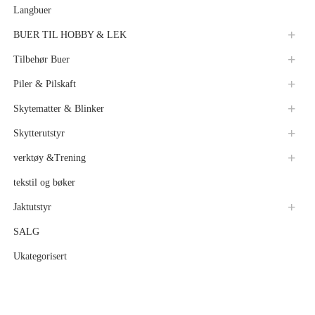
Langbuer
BUER TIL HOBBY & LEK
Tilbehør Buer
Piler & Pilskaft
Skytematter & Blinker
Skytterutstyr
verktøy &Trening
tekstil og bøker
Jaktutstyr
SALG
Ukategorisert