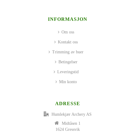
INFORMASJON
Om oss
Kontakt oss
Trimming av buer
Betingelser
Leveringstid
Min konto
ADRESSE
Humlekjær Archery AS
Midtåsen 1
1624 Gressvik