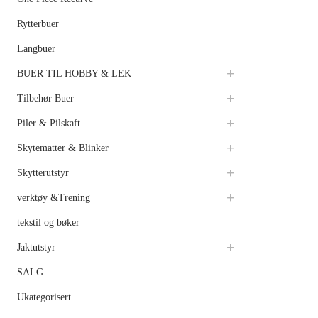
Rytterbuer
Langbuer
BUER TIL HOBBY & LEK
Tilbehør Buer
Piler & Pilskaft
Skytematter & Blinker
Skytterutstyr
verktøy &Trening
tekstil og bøker
Jaktutstyr
SALG
Ukategorisert