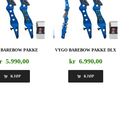
 BAREBOW PAKKE
VYGO BAREBOW PAKKE DLX
r
5.990,00
kr
6.990,00
KJØP
KJØP