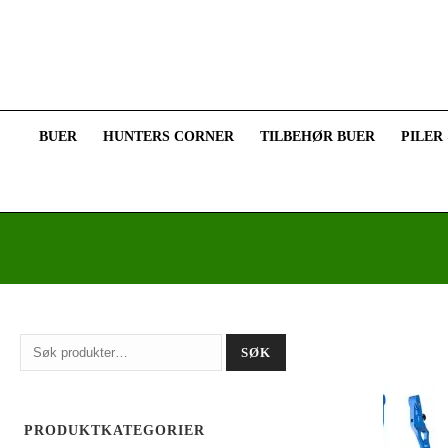
BUER
HUNTERS CORNER
TILBEHØR BUER
PILER
Søk
SØK
etter:
PRODUKTKATEGORIER