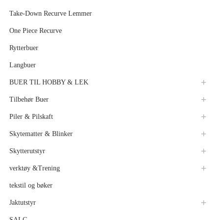
Take-Down Recurve Lemmer
One Piece Recurve
Rytterbuer
Langbuer
BUER TIL HOBBY & LEK
Tilbehør Buer
Piler & Pilskaft
Skytematter & Blinker
Skytterutstyr
verktøy &Trening
tekstil og bøker
Jaktutstyr
SALG