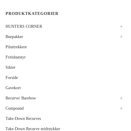
PRODUKTKATEGORIER
HUNTERS CORNER
Buepakker
Piluttrekkere
Fritidsutstyr
Sikter
Forside
Gavekort
Recurve/ Barebow
Compound
Take-Down Recurves
Take-Down Recurve midtstykker