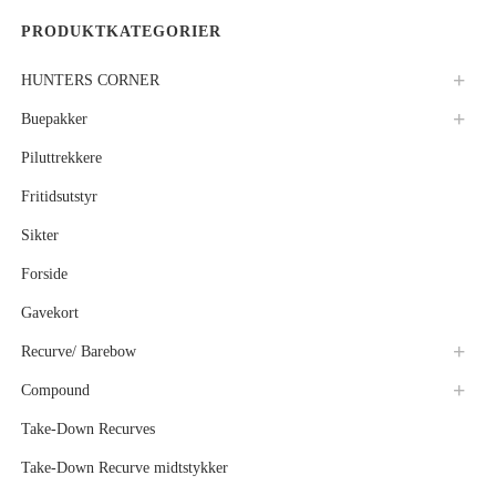
PRODUKTKATEGORIER
HUNTERS CORNER
Buepakker
Piluttrekkere
Fritidsutstyr
Sikter
Forside
Gavekort
Recurve/ Barebow
Compound
Take-Down Recurves
Take-Down Recurve midtstykker