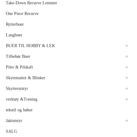
Take-Down Recurve Lemmer
One Piece Recurve
Rytterbuer
Langbuer
BUER TIL HOBBY & LEK
Tilbehør Buer
Piler & Pilskaft
Skytematter & Blinker
Skytterutstyr
verktøy &Trening
tekstil og bøker
Jaktutstyr
SALG