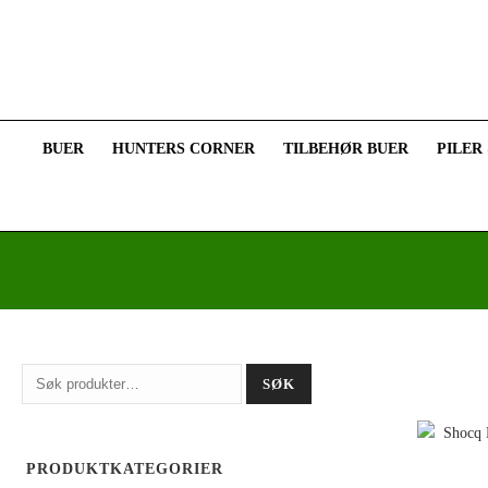
BUER
HUNTERS CORNER
TILBEHØR BUER
PILER
Søk
SØK
etter:
PRODUKTKATEGORIER