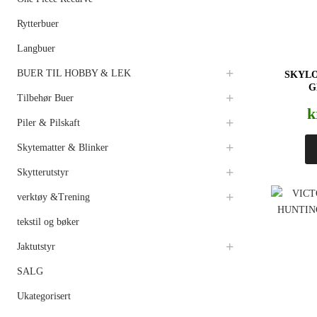
Rytterbuer
Langbuer
BUER TIL HOBBY & LEK
SKYLO
G
Tilbehør Buer
k
Piler & Pilskaft
Skytematter & Blinker
Skytterutstyr
verktøy &Trening
tekstil og bøker
Jaktutstyr
SALG
Ukategorisert