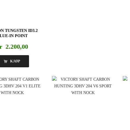
N TUNGSTEN ID3.2
LUE-IN POINT
r
2.200,00
KJØP