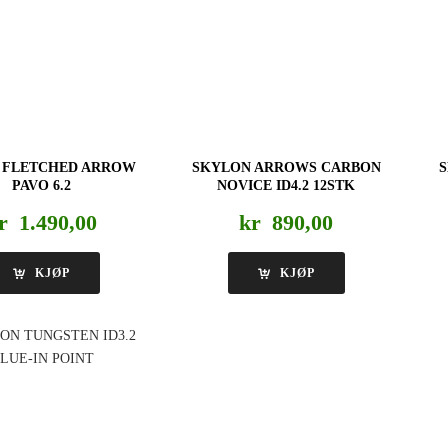
 FLETCHED ARROW
SKYLON ARROWS CARBON
PAVO 6.2
NOVICE ID4.2 12STK
r
1.490,00
kr
890,00
KJØP
KJØP