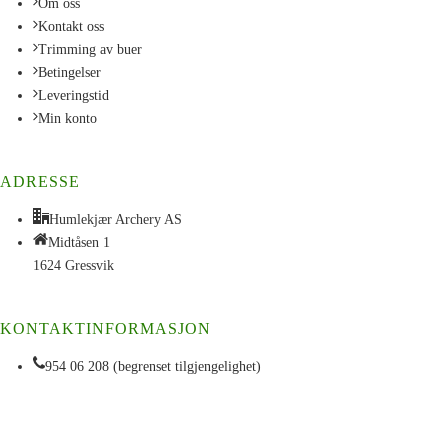
Om oss
Kontakt oss
Trimming av buer
Betingelser
Leveringstid
Min konto
ADRESSE
Humlekjær Archery AS
Midtåsen 1
1624 Gressvik
KONTAKTINFORMASJON
954 06 208 (begrenset tilgjengelighet)