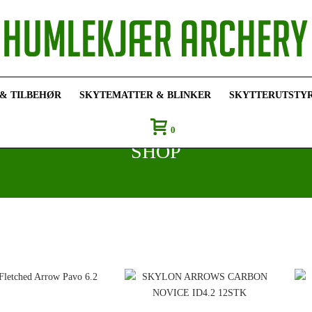
 & TILBEHØR
SKYTEMATTER & BLINKER
SKYTTERUTSTY
0
SHOP