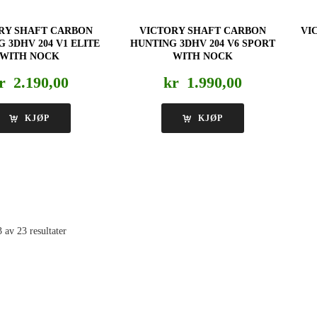
RY SHAFT CARBON
VICTORY SHAFT CARBON
VI
 3DHV 204 V1 ELITE
HUNTING 3DHV 204 V6 SPORT
WITH NOCK
WITH NOCK
r
2.190,00
kr
1.990,00
KJØP
KJØP
 av 23 resultater