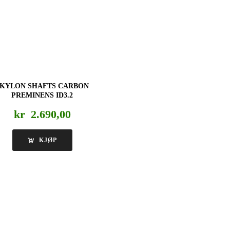
SKYLON SHAFTS CARBON
PREMINENS ID3.2
kr
2.690,00
KJØP