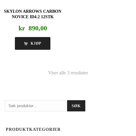
SKYLON ARROWS CARBON
NOVICE ID4.2 12STK
kr
890,00
KJØP
Viser alle 3 resultater
Søk
SØK
etter:
PRODUKTKATEGORIER