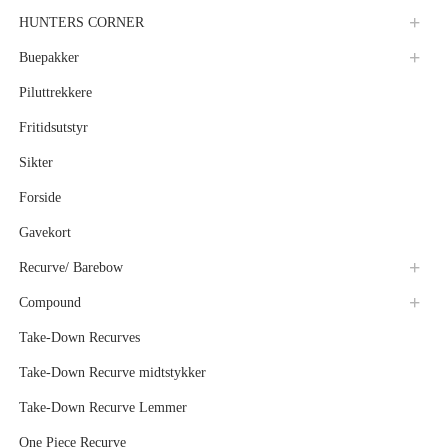
HUNTERS CORNER
Buepakker
Piluttrekkere
Fritidsutstyr
Sikter
Forside
Gavekort
Recurve/ Barebow
Compound
Take-Down Recurves
Take-Down Recurve midtstykker
Take-Down Recurve Lemmer
One Piece Recurve