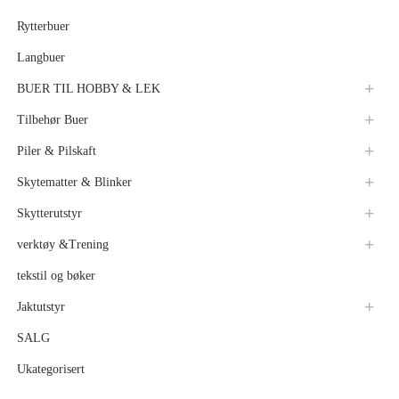
Rytterbuer
Langbuer
BUER TIL HOBBY & LEK
Tilbehør Buer
Piler & Pilskaft
Skytematter & Blinker
Skytterutstyr
verktøy &Trening
tekstil og bøker
Jaktutstyr
SALG
Ukategorisert