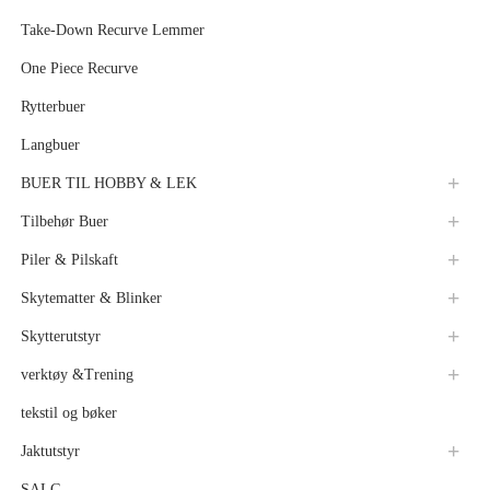
Take-Down Recurve Lemmer
One Piece Recurve
Rytterbuer
Langbuer
BUER TIL HOBBY & LEK
Tilbehør Buer
Piler & Pilskaft
Skytematter & Blinker
Skytterutstyr
verktøy &Trening
tekstil og bøker
Jaktutstyr
SALG