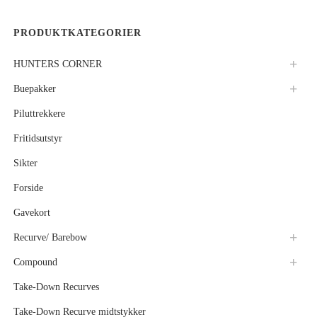
PRODUKTKATEGORIER
HUNTERS CORNER
Buepakker
Piluttrekkere
Fritidsutstyr
Sikter
Forside
Gavekort
Recurve/ Barebow
Compound
Take-Down Recurves
Take-Down Recurve midtstykker