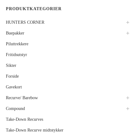
PRODUKTKATEGORIER
HUNTERS CORNER
Buepakker
Piluttrekkere
Fritidsutstyr
Sikter
Forside
Gavekort
Recurve/ Barebow
Compound
Take-Down Recurves
Take-Down Recurve midtstykker