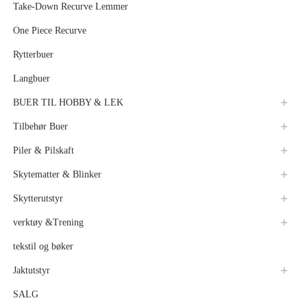
Take-Down Recurve Lemmer
One Piece Recurve
Rytterbuer
Langbuer
BUER TIL HOBBY & LEK
Tilbehør Buer
Piler & Pilskaft
Skytematter & Blinker
Skytterutstyr
verktøy &Trening
tekstil og bøker
Jaktutstyr
SALG