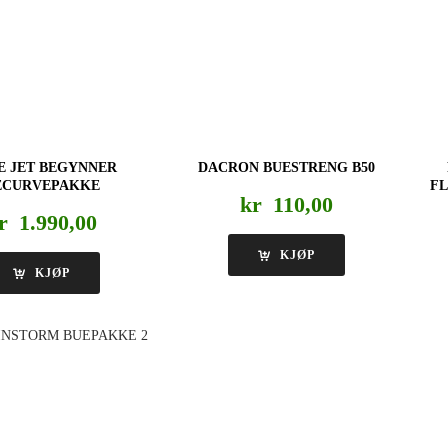
E JET BEGYNNER
DACRON BUESTRENG B50
ECURVEPAKKE
FL
kr
110,00
r
1.990,00
KJØP
KJØP