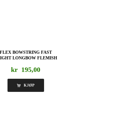
FLEX BOWSTRING FAST
IGHT LONGBOW FLEMISH
kr
195,00
KJØP