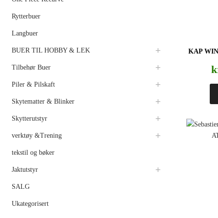
Rytterbuer
Langbuer
BUER TIL HOBBY & LEK
KAP WI
k
Tilbehør Buer
Piler & Pilskaft
Skytematter & Blinker
Skytterutstyr
verktøy &Trening
tekstil og bøker
Jaktutstyr
SALG
Ukategorisert