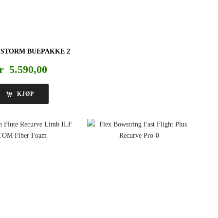
NSTORM BUEPAKKE 2
r
5.590,00
KJØP