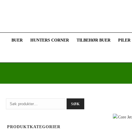
BUER
HUNTERS CORNER
TILBEHØR BUER
PILER
Søk
SØK
etter:
PRODUKTKATEGORIER