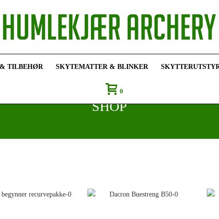
 & TILBEHØR
SKYTEMATTER & BLINKER
SKYTTERUTSTY
0
SHOP