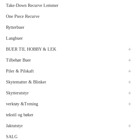
Take-Down Recurve Lemmer
One Piece Recurve
Rytterbuer
Langbuer
BUER TIL HOBBY & LEK
Tilbehør Buer
Piler & Pilskaft
Skytematter & Blinker
Skytterutstyr
verktøy &Trening
tekstil og bøker
Jaktutstyr
SALG