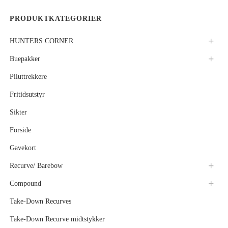
PRODUKTKATEGORIER
HUNTERS CORNER
Buepakker
Piluttrekkere
Fritidsutstyr
Sikter
Forside
Gavekort
Recurve/ Barebow
Compound
Take-Down Recurves
Take-Down Recurve midtstykker