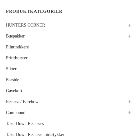
PRODUKTKATEGORIER
HUNTERS CORNER
Buepakker
Piluttrekkere
Fritidsutstyr
Sikter
Forside
Gavekort
Recurve/ Barebow
Compound
Take-Down Recurves
Take-Down Recurve midtstykker