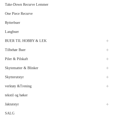
Take-Down Recurve Lemmer
One Piece Recurve
Rytterbuer
Langbuer
BUER TIL HOBBY & LEK
Tilbehør Buer
Piler & Pilskaft
Skytematter & Blinker
Skytterutstyr
verktøy &Trening
tekstil og bøker
Jaktutstyr
SALG