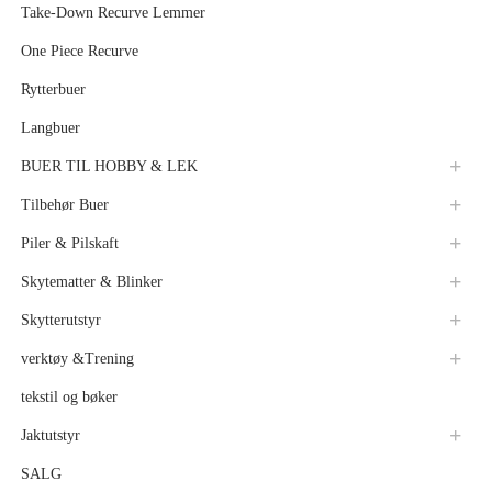
Take-Down Recurve Lemmer
One Piece Recurve
Rytterbuer
Langbuer
BUER TIL HOBBY & LEK
Tilbehør Buer
Piler & Pilskaft
Skytematter & Blinker
Skytterutstyr
verktøy &Trening
tekstil og bøker
Jaktutstyr
SALG