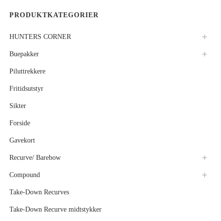
PRODUKTKATEGORIER
HUNTERS CORNER
Buepakker
Piluttrekkere
Fritidsutstyr
Sikter
Forside
Gavekort
Recurve/ Barebow
Compound
Take-Down Recurves
Take-Down Recurve midtstykker