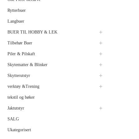
Rytterbuer
Langbuer
BUER TIL HOBBY & LEK
Tilbehør Buer
Piler & Pilskaft
Skytematter & Blinker
Skytterutstyr
verktøy &Trening
tekstil og bøker
Jaktutstyr
SALG
Ukategorisert