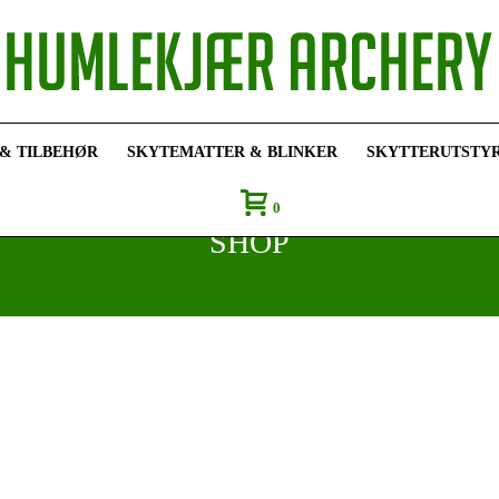
 & TILBEHØR
SKYTEMATTER & BLINKER
SKYTTERUTSTY
0
SHOP