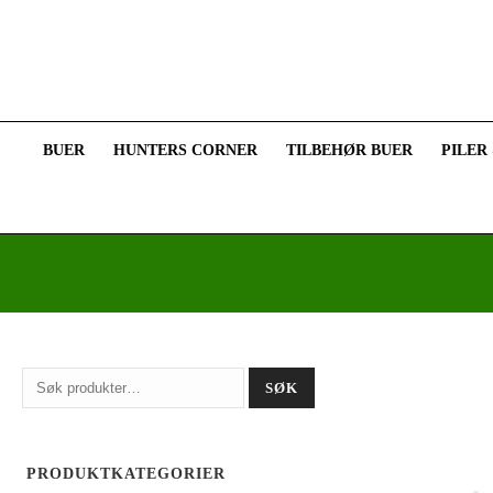
BUER
HUNTERS CORNER
TILBEHØR BUER
PILER
Søk
SØK
etter:
PRODUKTKATEGORIER