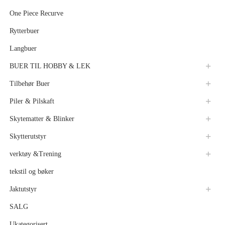
One Piece Recurve
Rytterbuer
Langbuer
BUER TIL HOBBY & LEK
Tilbehør Buer
Piler & Pilskaft
Skytematter & Blinker
Skytterutstyr
verktøy &Trening
tekstil og bøker
Jaktutstyr
SALG
Ukategorisert