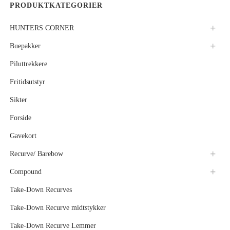
PRODUKTKATEGORIER
HUNTERS CORNER
Buepakker
Piluttrekkere
Fritidsutstyr
Sikter
Forside
Gavekort
Recurve/ Barebow
Compound
Take-Down Recurves
Take-Down Recurve midtstykker
Take-Down Recurve Lemmer