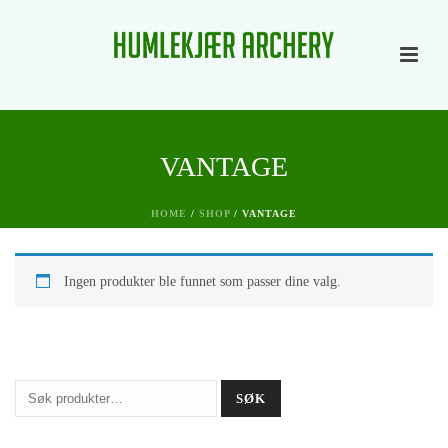
VANTAGE
HOME
/
SHOP
/
VANTAGE
Ingen produkter ble funnet som passer dine valg.
Søk
SØK
etter: