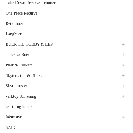
Take-Down Recurve Lemmer
One Piece Recurve
Rytterbuer
Langbuer
BUER TIL HOBBY & LEK
Tilbehør Buer
Piler & Pilskaft
Skytematter & Blinker
Skytterutstyr
verktøy &Trening
tekstil og bøker
Jaktutstyr
SALG