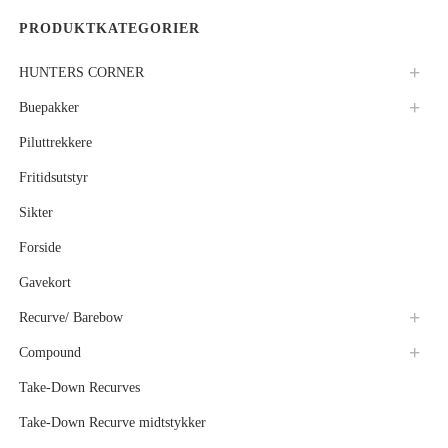
PRODUKTKATEGORIER
HUNTERS CORNER
Buepakker
Piluttrekkere
Fritidsutstyr
Sikter
Forside
Gavekort
Recurve/ Barebow
Compound
Take-Down Recurves
Take-Down Recurve midtstykker