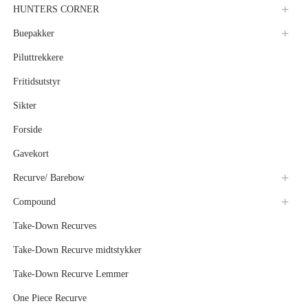
HUNTERS CORNER
Buepakker
Piluttrekkere
Fritidsutstyr
Sikter
Forside
Gavekort
Recurve/ Barebow
Compound
Take-Down Recurves
Take-Down Recurve midtstykker
Take-Down Recurve Lemmer
One Piece Recurve