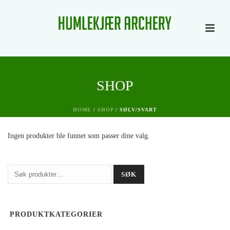
SHOP
HOME
/
SHOP
/
SØLV/SVART
Ingen produkter ble funnet som passer dine valg.
Søk
SØK
etter:
PRODUKTKATEGORIER