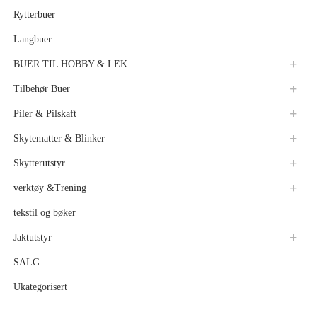
Rytterbuer
Langbuer
BUER TIL HOBBY & LEK
Tilbehør Buer
Piler & Pilskaft
Skytematter & Blinker
Skytterutstyr
verktøy &Trening
tekstil og bøker
Jaktutstyr
SALG
Ukategorisert