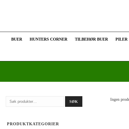
BUER
HUNTERS CORNER
TILBEHØR BUER
PILER
Søk
Ingen produ
SØK
etter:
PRODUKTKATEGORIER