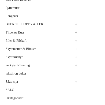
Rytterbuer
Langbuer
BUER TIL HOBBY & LEK
Tilbehør Buer
Piler & Pilskaft
Skytematter & Blinker
Skytterutstyr
verktøy &Trening
tekstil og bøker
Jaktutstyr
SALG
Ukategorisert