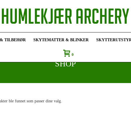
 & TILBEHØR
SKYTEMATTER & BLINKER
SKYTTERUTSTY
0
SHOP
kter ble funnet som passer dine valg.